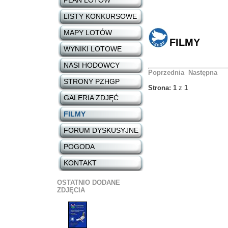
PLAN LOTÓW
LISTY KONKURSOWE
MAPY LOTÓW
FILMY
WYNIKI LOTOWE
NASI HODOWCY
Poprzednia
Następna
STRONY PZHGP
Strona: 1
z
1
GALERIA ZDJĘĆ
FILMY
FORUM DYSKUSYJNE
POGODA
KONTAKT
OSTATNIO DODANE
ZDJĘCIA