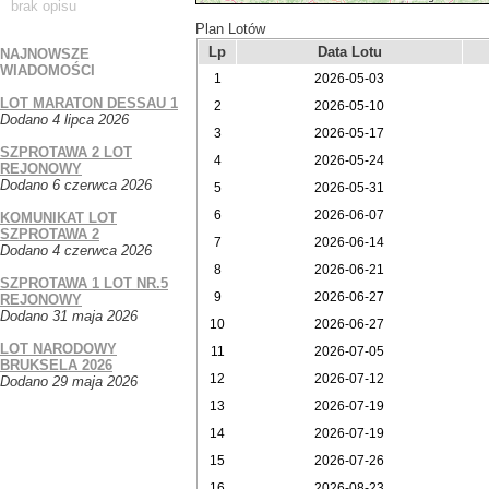
brak opisu
Plan Lotów
Lp
Data Lotu
NAJNOWSZE
WIADOMOŚCI
1
2026-05-03
LOT MARATON DESSAU 1
2
2026-05-10
Dodano 4 lipca 2026
3
2026-05-17
SZPROTAWA 2 LOT
4
2026-05-24
REJONOWY
Dodano 6 czerwca 2026
5
2026-05-31
6
2026-06-07
KOMUNIKAT LOT
SZPROTAWA 2
7
2026-06-14
Dodano 4 czerwca 2026
8
2026-06-21
SZPROTAWA 1 LOT NR.5
9
2026-06-27
REJONOWY
Dodano 31 maja 2026
10
2026-06-27
LOT NARODOWY
11
2026-07-05
BRUKSELA 2026
12
2026-07-12
Dodano 29 maja 2026
13
2026-07-19
14
2026-07-19
15
2026-07-26
16
2026-08-23