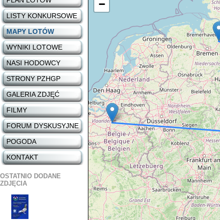
PLAN LOTÓW
−
LISTY KONKURSOWE
MAPY LOTÓW
WYNIKI LOTOWE
NASI HODOWCY
STRONY PZHGP
GALERIA ZDJĘĆ
FILMY
FORUM DYSKUSYJNE
POGODA
KONTAKT
OSTATNIO DODANE
ZDJĘCIA